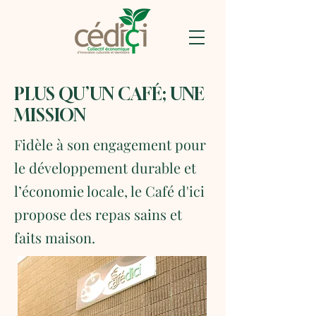
PLUS QU’UN CAFÉ; UNE
MISSION
Fidèle à son engagement pour
le développement durable et
l’économie locale, le Café d'ici
propose des repas sains et
faits maison.