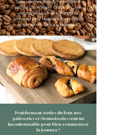
Nous sommes fiers de vous offrir le
café de The Whitney Coffee Co., une
entreprise locale de Fredericton
reconnue pour la qualité de ses grains
et son savoir-faire exceptionnel.
Fraîchement sorties du four, nos
pâtisseries et viennoiseries sont un
incontournable pour bien commencer
la journée !