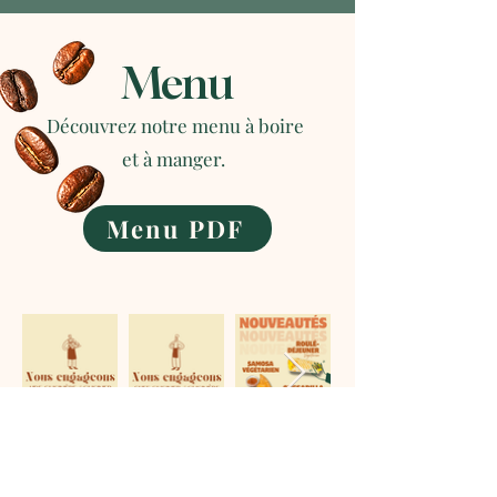
Menu
Découvrez notre menu à boire
et à manger.
Menu PDF
Visitez-nous !