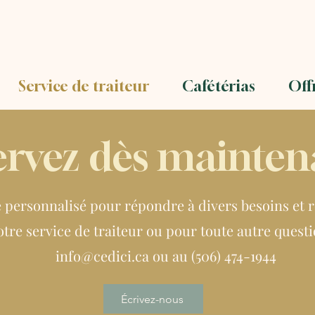
Service de traiteur
Cafétérias
Off
ervez dès maintena
personnalisé pour répondre à divers besoins et re
tre service de traiteur ou pour toute autre quest
info@cedici.ca
ou au (506) 474-1944
Écrivez-nous