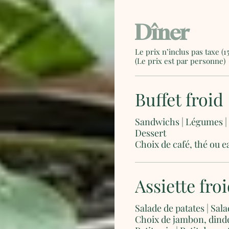
Dîner
Le prix n’inclus pas taxe (1
(Le prix est par personne)
Buffet froid
Sandwichs | Légumes | 
Dessert
Choix de café, thé ou e
Assiette fro
Salade de patates | Sala
Choix de jambon, dinde 