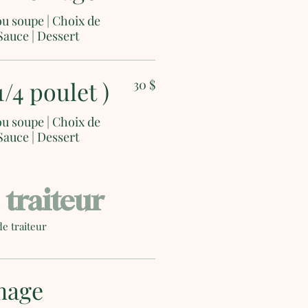
ou soupe | Choix de
Sauce | Dessert
1/4 poulet )
30 $
ou soupe | Choix de
Sauce | Dessert
 traiteur
de traiteur
mage