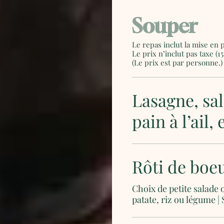
Souper
Le repas inclut la mise en p
Le prix n’inclut pas taxe (15
(Le prix est par personne.)
Lasagne, sal
pain à l’ail,
Rôti de boe
Choix de petite salade 
patate, riz ou légume | 