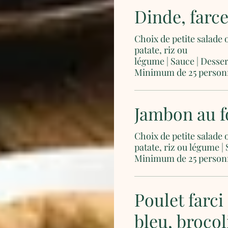
Dinde, farc
Choix de petite salade 
patate, riz ou
légume | Sauce | Desser
Minimum de 25 person
Jambon au f
Choix de petite salade 
patate, riz ou légume | 
Minimum de 25 person
Poulet farc
bleu, broco