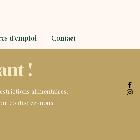
res d'emploi
Contact
nt !
strictions alimentaires.
ion, contactez-nous