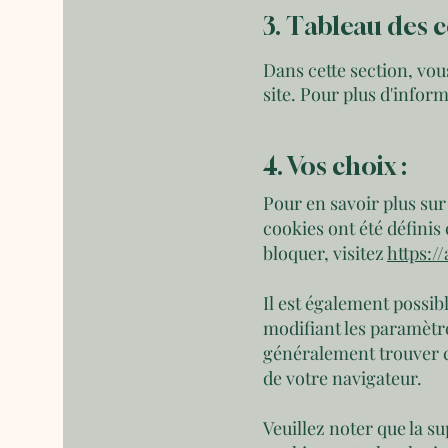
3. Tableau des c
Dans cette section, vou
site. Pour plus d'infor
4. Vos choix :
Pour en savoir plus sur
cookies ont été défini
bloquer, visitez
https:/
Il est également possib
modifiant les paramètr
généralement trouver c
de votre navigateur.
Veuillez noter que la s