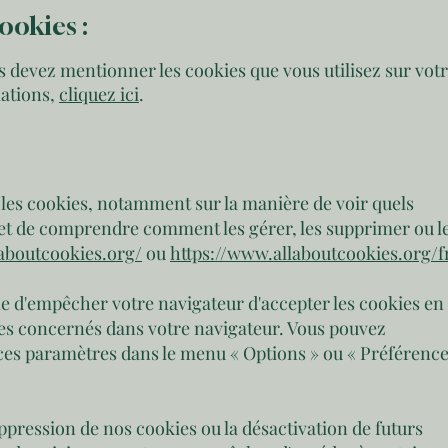
ookies :
s devez mentionner les cookies que vous utilisez sur vot
mations,
cliquez ici
.
 les cookies, notamment sur la manière de voir quels
s et de comprendre comment les gérer, les supprimer ou l
/aboutcookies.org/
ou
https://www.allaboutcookies.org/f
le d'empêcher votre navigateur d'accepter les cookies en
es concernés dans votre navigateur. Vous pouvez
es paramètres dans le menu « Options » ou « Préférence
uppression de nos cookies ou la désactivation de futurs