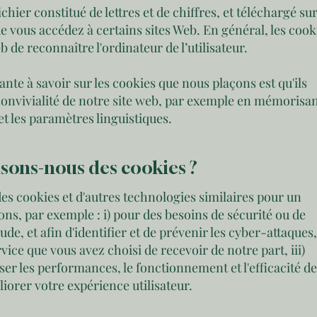
ichier constitué de lettres et de chiffres, et téléchargé su
e vous accédez à certains sites Web. En général, les cook
 de reconnaître l'ordinateur de l’utilisateur.
ante à savoir sur les cookies que nous plaçons est qu'ils
convivialité de notre site web, par exemple en mémorisa
et les paramètres linguistiques.
lisons-nous des cookies ?
es cookies et d'autres technologies similaires pour un
ns, par exemple : i) pour des besoins de sécurité ou de
ude, et afin d'identifier et de prévenir les cyber-attaques, 
vice que vous avez choisi de recevoir de notre part, iii)
ser les performances, le fonctionnement et l'efficacité de
liorer votre expérience utilisateur.