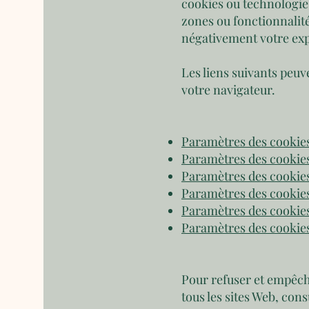
cookies ou technologie
zones ou fonctionnalit
négativement votre expé
Les liens suivants peuve
votre navigateur.
Paramètres des cookies
Paramètres des cookies
Paramètres des cooki
Paramètres des cookies
Paramètres des cookies
Paramètres des cookie
Pour refuser et empêch
tous les sites Web, cons