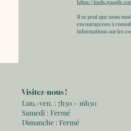
https://tools.google.c
Il se peut que nous mod
encourageons à consult
informations sur les co
Visitez-nous !
Lun.-ven. : 7h30 - 16h30
Samedi : Fermé
Dimanche : Fermé