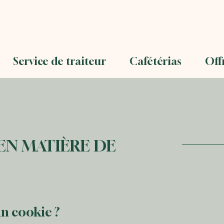
Service de traiteur
Cafétérias
Off
EN MATIÈRE DE
un cookie ?