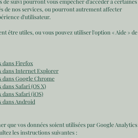
s de suivi pourront vous empêcher d'accéder à certaines
és de nos services, ou pourront autrement affecter
rience d'utilisateur.
nt être utiles, ou vous pouvez utiliser l'option « Aide » de
 dans Firefox
 dans Internet Explorer
es dans Google Chrome
 dans Safari (OS X)
 dans Safari (iOS)
s dans Android
er que vos données soient utilisées par Google Analytics
ultez les instructions suivantes :